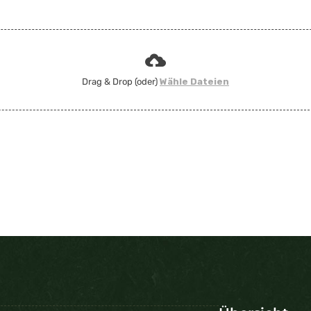
Drag & Drop (oder)
Wähle Dateien