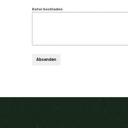
Datei hochladen
Absenden