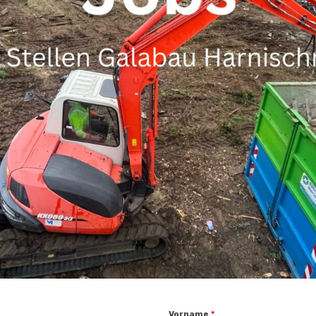
Vorname
*