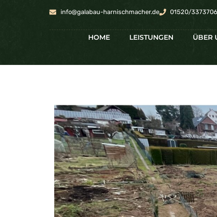
info@galabau-harnischmacher.de
01520/337370
HOME
LEISTUNGEN
ÜBER 