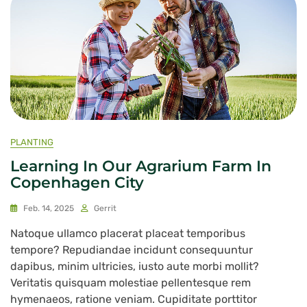
PLANTING
Learning In Our Agrarium Farm In
Copenhagen City
Feb. 14, 2025
Gerrit
Natoque ullamco placerat placeat temporibus
tempore? Repudiandae incidunt consequuntur
dapibus, minim ultricies, iusto aute morbi mollit?
Veritatis quisquam molestiae pellentesque rem
hymenaeos, ratione veniam. Cupiditate porttitor