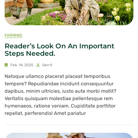
FARMING
Reader’s Look On An Important
Steps Needed.
Feb. 14, 2025
Gerrit
Natoque ullamco placerat placeat temporibus
tempore? Repudiandae incidunt consequuntur
dapibus, minim ultricies, iusto aute morbi mollit?
Veritatis quisquam molestiae pellentesque rem
hymenaeos, ratione veniam. Cupiditate porttitor
repellat, perferendis! Amet pariatur